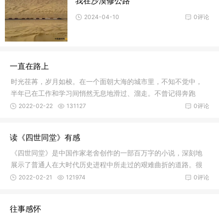
我在沙漠修公路
2024-04-10
0评论
一直在路上
时光荏苒，岁月如梭。在一个面朝大海的城市里，不知不觉中，
半年已在工作和学习间悄然无息地滑过、溜走。不曾记得奔跑
过，可时光
2022-02-22
131127
0评论
读《四世同堂》有感
《四世同堂》是中国作家老舍创作的一部百万字的小说，深刻地
展示了普通人在大时代历史进程中所走过的艰难曲折的道路。很
多年前，
2022-02-21
121974
0评论
往事感怀