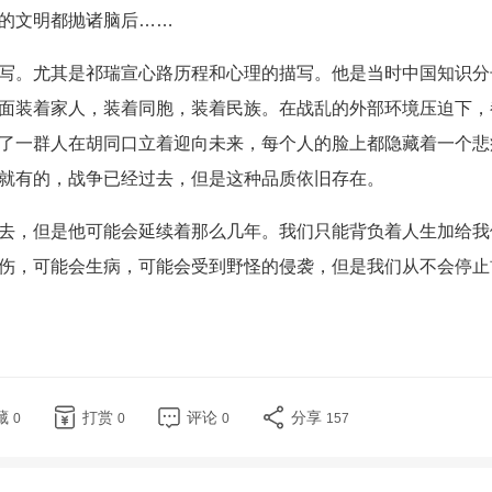
的文明都抛诸脑后……
写。尤其是祁瑞宣心路历程和心理的描写。他是当时中国知识分
面装着家人，装着同胞，装着民族。在战乱的外部环境压迫下，
了一群人在胡同口立着迎向未来，每个人的脸上都隐藏着一个悲
就有的，战争已经过去，但是这种品质依旧存在。
去，但是他可能会延续着那么几年。我们只能背负着人生加给我
伤，可能会生病，可能会受到野怪的侵袭，但是我们从不会停止
藏
打赏
评论
分享
0
0
0
157