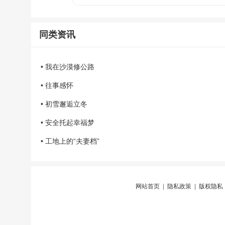
同类资讯
• 我在沙漠修公路
• 往事感怀
• 初雪邂逅立冬
• 安全托起幸福梦
• 工地上的“夫妻档”
网站首页
|
隐私政策
|
版权隐私