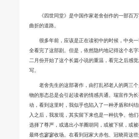
《四世同堂》是中国作家老舍创作的一部百万
曲折的道路。
很多年前，应该是正在读初中的时候，中央一
全看完了这部剧。但是，依然隐约地记得这个名字
二月份开始了这个长篇小说的重温，看完之后感觉
写。
老舍先生的这部著作，由打乱祁老人的两三个
物的形态总是会引起读者的情感共通。瑞宣作为长
动，看到这里时，我似乎也陷入了一种矛盾和纠结
入之后，我发现，其实留下来也是一种抗争。他们
选择了尊严，或逃出小羊圈胡同，或被下狱，或被
最终也寥寥收场。在看到冠家大赤包、冠晓荷这些