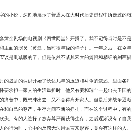
字的小说，深刻地展示了普通人在大时代历史进程中所走过的艰
套黄金剧场的电视剧《四世同堂》开播了。我不记得当时是不是
和里面的演员（黄磊，当时很年轻的样子）。十年之后，在今年
应该是删减版的了。但是依然不减其宏大的篇幅和精细的刻画描
月的战乱的认识开始了长达几年的压迫和斗争的叙述。里面各种
孙要承担一家人的生活重担时，他又有要和瑞全一起出去卫国的
的痛苦中，既想冲出去，又不舍得离开家人。但是后来战争逐渐
在和自己的尊严，生存之间不断的挣扎，而在这个过程中，有的
砍头。有的人选择了放弃尊严而获得生存，之后逐渐没有了自我
人的行为时，心中的反感无法用语言来形容，竟会有这样的人。