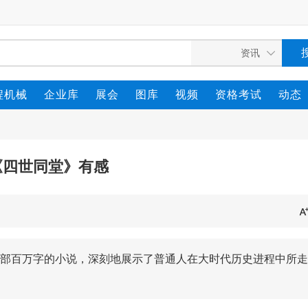
程机械
企业库
展会
图库
视频
资格考试
动态
《四世同堂》有感
部百万字的小说，深刻地展示了普通人在大时代历史进程中所走