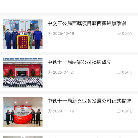
中交三公局西藏项目获西藏锦旗致谢
2025-10-16
0评论
中铁十一局两家公司揭牌成立
2025-04-21
0评论
中铁十一局新兴业务发展公司正式揭牌
2024-11-19
0评论