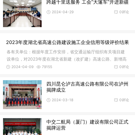
跨越千里送服务 工会“大篷车”开进新疆
2024-04-29
0评论
2023年度湖北省高速公路建设施工企业信用等级评价结果
各有关单位：根据年度工作安排，省交通运输厅组织有关项目建
设单位，对2023年度在湖北省新建（改扩建）高速公路、新增高
速公路互
2024-04-09
79155
0评论
四川昆仑泸古高速公路有限公司在泸州
揭牌成立
2024-03-18
0评论
中交二航局（厦门）建设有限公司正式
揭牌运营