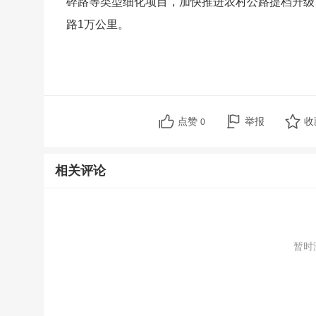
碎路等类型细化项目，加快推进农村公路提档升级
路1万公里。
点赞
举报
收
0
相关评论
暂时