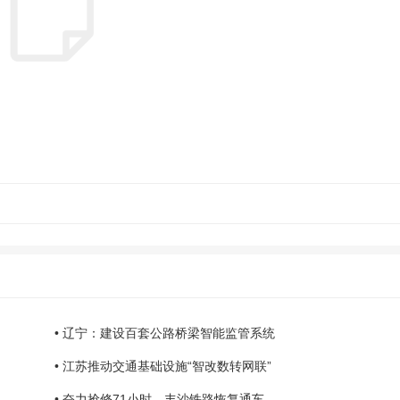
• 辽宁：建设百套公路桥梁智能监管系统
• 江苏推动交通基础设施“智改数转网联”
• 奋力抢修71小时，丰沙铁路恢复通车