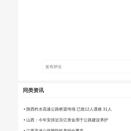
同类资讯
• 陕西柞水高速公路桥梁垮塌 已致12人遇难 31人
• 山西：今年安排近百亿资金用于公路建设养护
• 江西高速公路预防性养护全覆盖