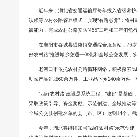
近年来，湖北省交通运输厅每年投入省级养护
认领等农村公路管养模式，实现“有路必养”；将
御能力，完成农村公路安防“455”工程和三年消危
在襄阳市谷城县盛康镇交通综合服务站，76岁
好农村路”推进城乡交通一体化和全域公交发展，实
老河口市依托农村公路循环网络，积极探索“城
动农产品进城60余万件、工业品下乡140余万件，
“四好农村路”建设是系统工程，“建好”是基础
采取政策引导、资金奖励、示范创建、全域推动等
全域公交县创建名单的县（市、区）达到14个。截
今年，湖北将继续加强“四好农村路”示范创