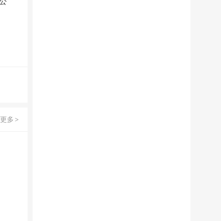
公
更多
>