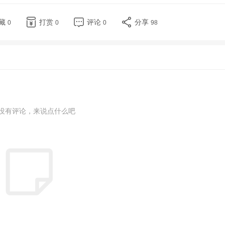
藏
打赏
评论
分享
0
0
0
98
没有评论，来说点什么吧