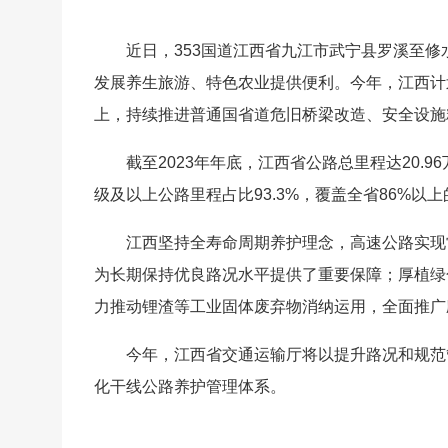
近日，353国道江西省九江市武宁县罗溪至
发展养生旅游、特色农业提供便利。今年，江西计划
上，持续推进普通国省道危旧桥梁改造、安全设施精
截至2023年年底，江西省公路总里程达20.
级及以上公路里程占比93.3%，覆盖全省86%以
江西坚持全寿命周期养护理念，高速公路实现
为长期保持优良路况水平提供了重要保障；厚植绿
力推动锂渣等工业固体废弃物消纳运用，全面推广
今年，江西省交通运输厅将以提升路况和规范
化干线公路养护管理体系。