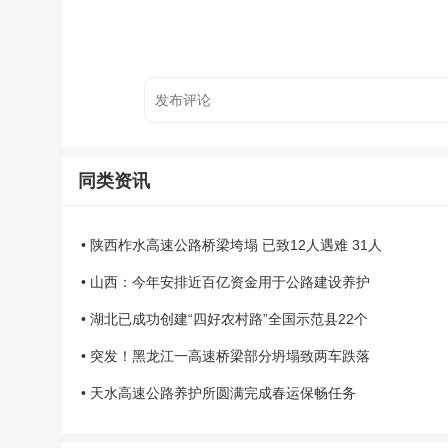
同类资讯
• 陕西柞水高速公路桥梁垮塌 已致12人遇难 31人
• 山西：今年安排近百亿资金用于公路建设养护
• 湖北已成功创建“四好农村路”全国示范县22个
• 突发！黑龙江一高速桥梁部分坍塌致两车跌落
• 天水高速公路养护所圆满完成春运保畅任务