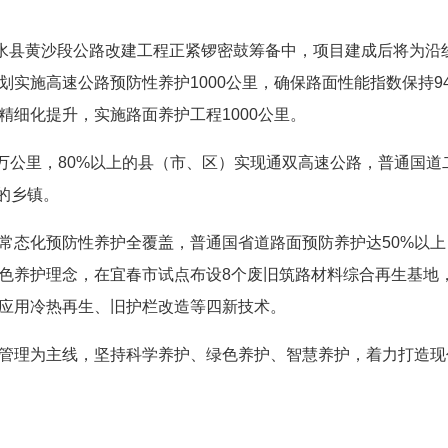
修水县黄沙段公路改建工程正紧锣密鼓筹备中，项目建成后将为沿
实施高速公路预防性养护1000公里，确保路面性能指数保持9
细化提升，实施路面养护工程1000公里。
96万公里，80%以上的县（市、区）实现通双高速公路，普通国道
上的乡镇。
常态化预防性养护全覆盖，普通国省道路面预防养护达50%以上
色养护理念，在宜春市试点布设8个废旧筑路材料综合再生基地
应用冷热再生、旧护栏改造等四新技术。
管理为主线，坚持科学养护、绿色养护、智慧养护，着力打造现