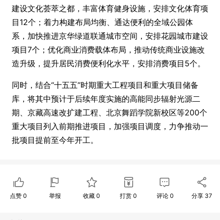
建设文化荟萃之都，丰富体育健身设施，安排文化体育项
目12个；着力构建布局均衡、通达便利的全域公园体
系，加快推进京华绿道联通城市空间，安排花园城市建设
项目7个；优化商业消费载体布局，推动传统商业设施改
造升级，提升居民消费便利化水平，安排消费项目5个。
同时，结合“十五五”时期重大工程项目和重大项目储备
库，将其中预计于后续年度实施的高能同步辐射光源二
期、京藏高速改扩建工程、北京舞蹈学院新校区等200个
重大项目列入前期推进项目，加强项目调度，力争推动一
批项目提前至今年开工。
点赞
0
举报
收藏
0
打赏
0
评论
0
分享
37