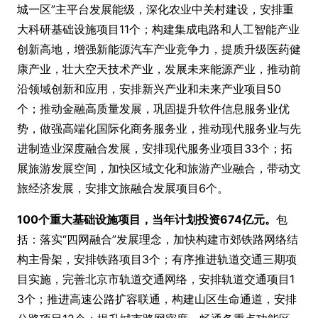
城一区”主平台发展能级，深化农业中关村建设，安排重
大科研基础设施项目11个；构建集成电路和人工智能产业
创新高地，增强新能源汽车产业竞争力，提质升级医药健
康产业，壮大空天技术产业，发展未来能源产业，推动前
沿领域创新和应用，安排新兴产业和未来产业项目50
个；推动金融高质量发展，巩固提升软件信息服务业优
势，做强高端化国际化商务服务业，推动现代服务业与先
进制造业深度融合发展，安排现代服务业项目33个；拓
展旅游发展空间，加快区域文化和旅游产业融合，带动文
旅经济发展，安排文旅融合发展项目6个。
100个重大基础设施项目，当年计划投资674亿元。
包
括：落实“四网融合”发展理念，加快构建市郊铁路网络结
构主骨架，安排铁路项目3个；有序推进轨道交通三期项
目实施，完善北京市轨道交通网络，安排轨道交通项目1
3个；推进高速公路扩容联通，构建山区生命通道，安排