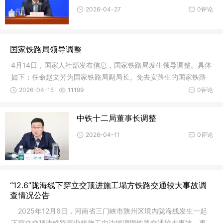
2026-04-27
0评论
国家铁路局领导调整
4月14日，国家人社部发布信息，国家铁路局发生领导调整。具体
如下：任命赵文芳为国家铁路局副局长。免去安路生的国家铁路
局副局
2026-04-15
11199
0评论
中铁十二局董事长调整
2026-04-11
0评论
“12.6”陇海线下穿立交顶进施工塌方铁路交通较大事故调
查情况公告
2025年12月6日，河南省三门峡市陕州区境内陇海线发生一起
下穿立交顶进铁路营业线施工中边坡溜塌铁路交通较大事故。事