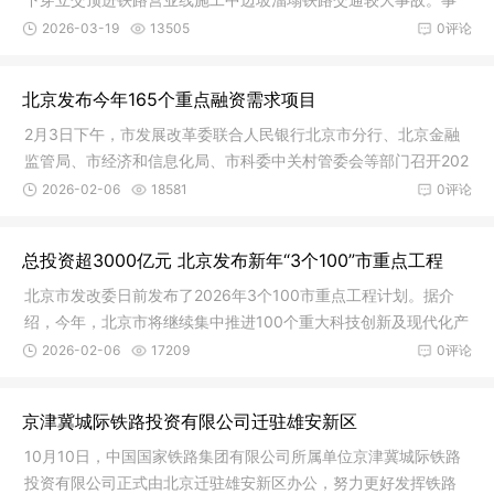
故发生后
2026-03-19
13505
0评论
北京发布今年165个重点融资需求项目
2月3日下午，市发展改革委联合人民银行北京市分行、北京金融
监管局、市经济和信息化局、市科委中关村管委会等部门召开202
6年北京
2026-02-06
18581
0评论
总投资超3000亿元 北京发布新年“3个100”市重点工程
北京市发改委日前发布了2026年3个100市重点工程计划。据介
绍，今年，北京市将继续集中推进100个重大科技创新及现代化产
业项目、1
2026-02-06
17209
0评论
京津冀城际铁路投资有限公司迁驻雄安新区
10月10日，中国国家铁路集团有限公司所属单位京津冀城际铁路
投资有限公司正式由北京迁驻雄安新区办公，努力更好发挥铁路