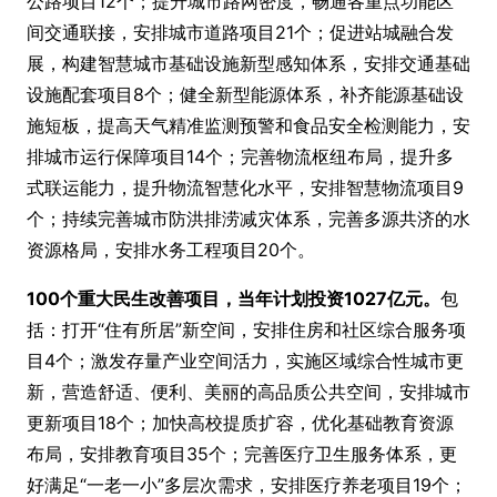
公路项目12个；提升城市路网密度，畅通各重点功能区
间交通联接，安排城市道路项目21个；促进站城融合发
展，构建智慧城市基础设施新型感知体系，安排交通基础
设施配套项目8个；健全新型能源体系，补齐能源基础设
施短板，提高天气精准监测预警和食品安全检测能力，安
排城市运行保障项目14个；完善物流枢纽布局，提升多
式联运能力，提升物流智慧化水平，安排智慧物流项目9
个；持续完善城市防洪排涝减灾体系，完善多源共济的水
资源格局，安排水务工程项目20个。
100个重大民生改善项目，当年计划投资1027亿元。
包
括：打开“住有所居”新空间，安排住房和社区综合服务项
目4个；激发存量产业空间活力，实施区域综合性城市更
新，营造舒适、便利、美丽的高品质公共空间，安排城市
更新项目18个；加快高校提质扩容，优化基础教育资源
布局，安排教育项目35个；完善医疗卫生服务体系，更
好满足“一老一小”多层次需求，安排医疗养老项目19个；