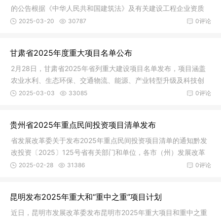
的公告根据《中华人民共和国建筑法》及有关建设工程企业资质
管理规定
2025-03-20
30787
0评论
甘肃省2025年度重大项目名单公布
2月28日，甘肃省2025年省列重大建设项目名单发布，项目涵盖
农业水利、生态环保、交通物流、能源、产业转型升级及科技创
新、社会
2025-03-03
33085
0评论
贵州省2025年重点民间投资项目清单发布
省发展改革委关于发布2025年重点民间投资项目清单的通知黔发
改投资〔2025〕125号省有关部门和单位，各市（州）发展改革
委、贵安
2025-02-28
31386
0评论
昆明发布2025年重大和“重中之重”项目计划
近日，昆明市发展改革委发布昆明市2025年重大项目和重中之重