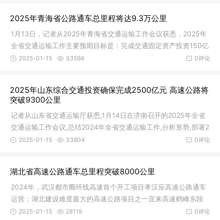
2025年青海省公路通车总里程将达9.3万公里
1月13日，记者从2025年青海省交通运输工作会议获悉，2025年
全省交通运输工作主要预期目标是：完成交通固定资产投资150亿
元以上，
2025-01-15
33594
0评论
2025年山东综合交通投资确保完成2500亿元 高速公路将
突破9300公里
记者从山东省交通运输厅获悉,1月14日在济南召开的2025年全省
交通运输工作会议,总结2024年全省交通运输工作,分析形势,部署2
025年
2025-01-15
33804
0评论
湖北省高速公路通车总里程突破8000公里
2024年，武汉都市圈环线高速首个开工项目孝汉应高速公路通车
运营；湖北建设难度最大的高速公路项目之一宜来高速鹤峰东段
通车运营
2025-01-15
28119
0评论