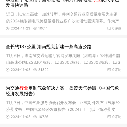
发展快速路
近日，以安全高效，加速转型，共创交通行业高质量发展为主题
的2024施耐德电气路桥隧道行业客户沙龙活动圆满落幕。作为产
业技术的
2024-11-23
10611
0评论
全长约137公里 湖南规划新建一条高速公路
11月6日，湖南省交通运输厅官网发布浏阳（湘赣界）经株洲至韶
山高速公路LZSSJ01标段、LZSSJ02标段、LZSSJ03标段、LZS
SJ04标段勘
2024-11-08
31322
0评论
为交通
行业
定制气象解决方案，墨迹天气参编《中国气象
经济发展报告》
11月7日，中国气象服务协会召开发布会，正式对外发布《气象经
济蓝皮书：中国气象经济发展报告（2024）》（以下简称蓝皮
书）。蓝
2024-11-08
10726
0评论