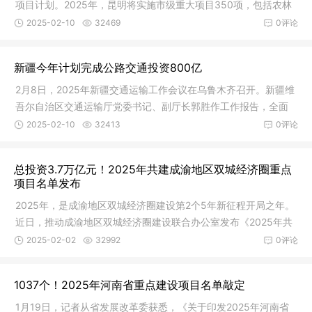
项目计划。2025年，昆明将实施市级重大项目350项，包括农林
水利、综
2025-02-10
32469
0评论
新疆今年计划完成公路交通投资800亿
2月8日，2025年新疆交通运输工作会议在乌鲁木齐召开。新疆维
吾尔自治区交通运输厅党委书记、副厅长郭胜作工作报告，全面
总结2024
2025-02-10
32413
0评论
总投资3.7万亿元！2025年共建成渝地区双城经济圈重点
项目名单发布
2025年，是成渝地区双城经济圈建设第2个5年新征程开局之年。
近日，推动成渝地区双城经济圈建设联合办公室发布《2025年共
建成渝地
2025-02-02
32992
0评论
1037个！2025年河南省重点建设项目名单敲定
1月19日，记者从省发展改革委获悉，《关于印发2025年河南省