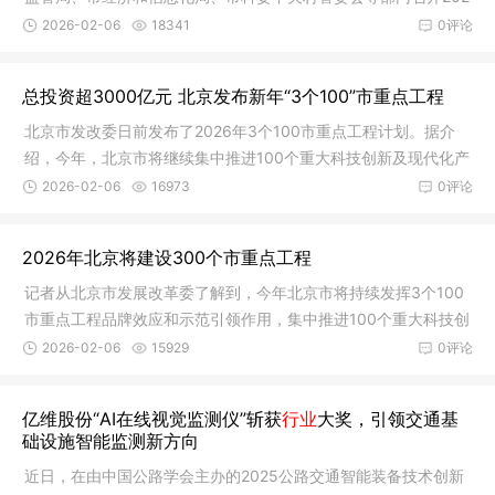
6年北京
2026-02-06
18341
0评论
总投资超3000亿元 北京发布新年“3个100”市重点工程
北京市发改委日前发布了2026年3个100市重点工程计划。据介
绍，今年，北京市将继续集中推进100个重大科技创新及现代化产
业项目、1
2026-02-06
16973
0评论
2026年北京将建设300个市重点工程
记者从北京市发展改革委了解到，今年北京市将持续发挥3个100
市重点工程品牌效应和示范引领作用，集中推进100个重大科技创
新及现
2026-02-06
15929
0评论
亿维股份“AI在线视觉监测仪”斩获
行业
大奖，引领交通基
础设施智能监测新方向
近日，在由中国公路学会主办的2025公路交通智能装备技术创新