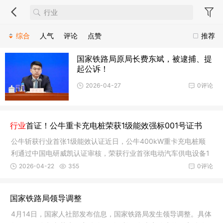
综合
人气
评论
点赞
推荐
国家铁路局原局长费东斌，被逮捕、提
起公诉！
2026-04-27
0评论
行业
首证！公牛重卡充电桩荣获1级能效强标001号证书
公牛斩获行业首张1级能效认证近日，公牛400kW重卡充电桩顺
利通过中国电研威凯认证审核，荣获行业首张电动汽车供电设备1
级能效节
2026-04-22
355
0评论
国家铁路局领导调整
4月14日，国家人社部发布信息，国家铁路局发生领导调整。具体