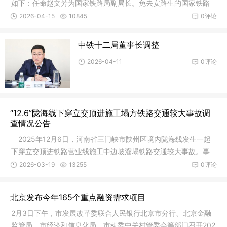
如下：任命赵文芳为国家铁路局副局长。免去安路生的国家铁路
局副局
2026-04-15
10845
0评论
中铁十二局董事长调整
2026-04-11
0评论
“12.6”陇海线下穿立交顶进施工塌方铁路交通较大事故调
查情况公告
2025年12月6日，河南省三门峡市陕州区境内陇海线发生一起
下穿立交顶进铁路营业线施工中边坡溜塌铁路交通较大事故。事
故发生后
2026-03-19
13255
0评论
北京发布今年165个重点融资需求项目
2月3日下午，市发展改革委联合人民银行北京市分行、北京金融
监管局、市经济和信息化局、市科委中关村管委会等部门召开202