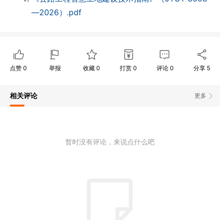
—2026）.pdf
点赞
0
举报
收藏
0
打赏
0
评论
0
分享
5
相关评论
更多
暂时没有评论，来说点什么吧