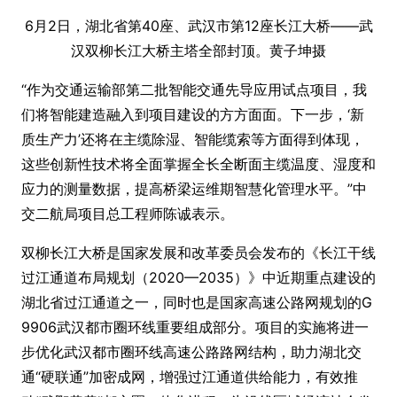
6月2日，湖北省第40座、武汉市第12座长江大桥——武
汉双柳长江大桥主塔全部封顶。黄子坤摄
“作为交通运输部第二批智能交通先导应用试点项目，我
们将智能建造融入到项目建设的方方面面。下一步，‘新
质生产力’还将在主缆除湿、智能缆索等方面得到体现，
这些创新性技术将全面掌握全长全断面主缆温度、湿度和
应力的测量数据，提高桥梁运维期智慧化管理水平。”中
交二航局项目总工程师陈诚表示。
双柳长江大桥是国家发展和改革委员会发布的《长江干线
过江通道布局规划（2020—2035）》中近期重点建设的
湖北省过江通道之一，同时也是国家高速公路网规划的G
9906武汉都市圈环线重要组成部分。项目的实施将进一
步优化武汉都市圈环线高速公路路网结构，助力湖北交
通“硬联通”加密成网，增强过江通道供给能力，有效推