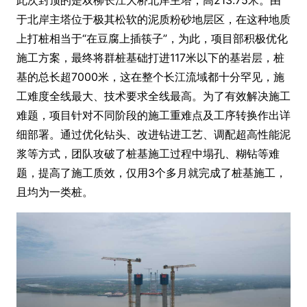
于北岸主塔位于极其松软的泥质粉砂地层区，在这种地质
上打桩相当于“在豆腐上插筷子”，为此，项目部积极优化
施工方案，最终将群桩基础打进117米以下的基岩层，桩
基的总长超7000米，这在整个长江流域都十分罕见，施
工难度全线最大、技术要求全线最高。为了有效解决施工
难题，项目针对不同阶段的施工重难点及工序转换作出详
细部署。通过优化钻头、改进钻进工艺、调配超高性能泥
浆等方式，团队攻破了桩基施工过程中塌孔、糊钻等难
题，提高了施工质效，仅用3个多月就完成了桩基施工，
且均为一类桩。