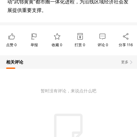
动“武鄂黄黄”都市圈一体化进程，为沿线区域经济社会发
展提供重要支撑。
点赞
0
举报
收藏
0
打赏
0
评论
0
分享
116
相关评论
更多
暂时没有评论，来说点什么吧