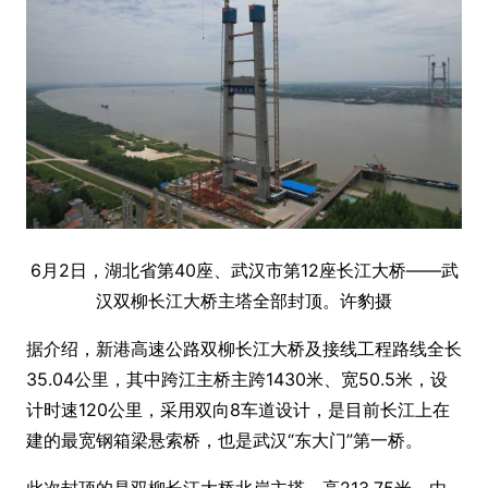
6月2日，湖北省第40座、武汉市第12座长江大桥——武
汉双柳长江大桥主塔全部封顶。许豹摄
据介绍，新港高速公路双柳长江大桥及接线工程路线全长
35.04公里，其中跨江主桥主跨1430米、宽50.5米，设
计时速120公里，采用双向8车道设计，是目前长江上在
建的最宽钢箱梁悬索桥，也是武汉“东大门”第一桥。
此次封顶的是双柳长江大桥北岸主塔，高213.75米。由