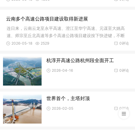
云南多个高速公路项目建设取得新进展
连日来，云南云龙至永平高速、澄江至华宁高速、元谋至大姚高
速、师宗至丘北高速等多个高速公路项目建设按下快进键，不断
取得新进
2026-05-18
2529
0评论
杭淳开高速公路杭州段全面开工
2026-04-16
0评论
世界首个，主塔封顶
2026-02-05
0评论