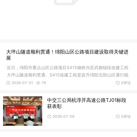
大坪山隧道顺利贯通！绵阳山区公路项目建设取得关键进
展
近日，绵阳市重点山区公路项目S415煽铁沟至武都镇段改建工程
大坪山隧道顺利贯通。S415改建工程是提升绵阳北部山区通行能
力、带动
2026-07-31
79
0评论
中交三公局杭淳开高速公路TJ01标段
获表彰
2026-07-06
0评论