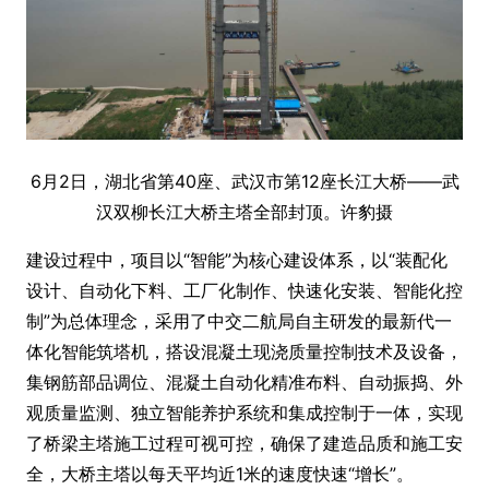
6月2日，湖北省第40座、武汉市第12座长江大桥——武
汉双柳长江大桥主塔全部封顶。许豹摄
建设过程中，项目以“智能”为核心建设体系，以“装配化
设计、自动化下料、工厂化制作、快速化安装、智能化控
制”为总体理念，采用了中交二航局自主研发的最新代一
体化智能筑塔机，搭设混凝土现浇质量控制技术及设备，
集钢筋部品调位、混凝土自动化精准布料、自动振捣、外
观质量监测、独立智能养护系统和集成控制于一体，实现
了桥梁主塔施工过程可视可控，确保了建造品质和施工安
全，大桥主塔以每天平均近1米的速度快速“增长”。