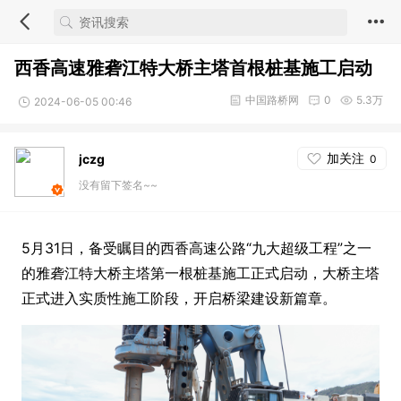
西香高速雅砻江特大桥主塔首根桩基施工启动
中国路桥网
0
5.3万
2024-06-05 00:46
加关注
jczg
0
没有留下签名~~
5月31日，备受瞩目的西香高速公路“九大超级工程”之一
的雅砻江特大桥主塔第一根桩基施工正式启动，大桥主塔
正式进入实质性施工阶段，开启桥梁建设新篇章。