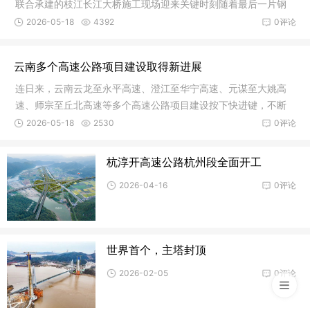
联合承建的枝江长江大桥施工现场迎来关键时刻随着最后一片钢
箱梁精
2026-05-18
4392
0评论
云南多个高速公路项目建设取得新进展
连日来，云南云龙至永平高速、澄江至华宁高速、元谋至大姚高
速、师宗至丘北高速等多个高速公路项目建设按下快进键，不断
取得新进
2026-05-18
2530
0评论
杭淳开高速公路杭州段全面开工
2026-04-16
0评论
世界首个，主塔封顶
2026-02-05
0评论