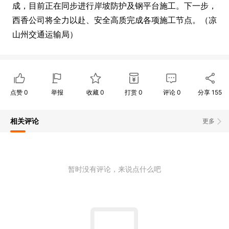
成，目前正在同步进行岸坡防护及钢平台施工。下一步，
西香公司将全力以赴、安全高质完成各项施工节点。（凉
山州交通运输局）
点赞
0
举报
收藏
0
打赏
0
评论
0
分享
155
相关评论
更多
暂时没有评论，来说点什么吧