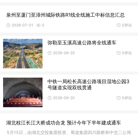
泉州至厦门至漳州城际铁路R1线全线施工中标信息汇总
2026-07-01
0
0评论
弥勒至玉溪高速公路将全线通车
2026-06-20
0评论
中铁一局松长高速公路项目湿地公园3
号隧道实现双线贯通
2026-06-20
0评论
湖北枝江长江大桥成功合龙 预计今年下半年建成通车
5月15日，由湖北交投集团投资、蜀道集团四川路桥和中交二公局