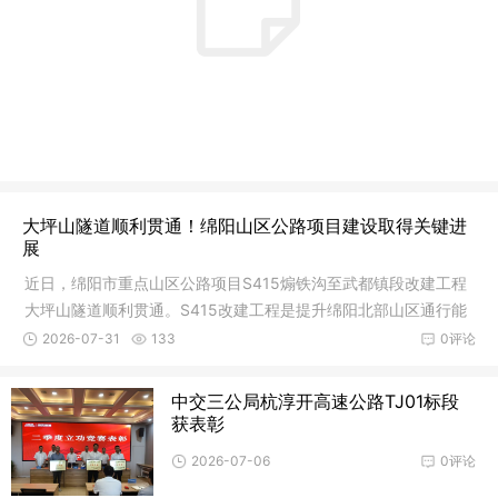
大坪山隧道顺利贯通！绵阳山区公路项目建设取得关键进
展
近日，绵阳市重点山区公路项目S415煽铁沟至武都镇段改建工程
大坪山隧道顺利贯通。S415改建工程是提升绵阳北部山区通行能
力、带动
2026-07-31
133
0评论
中交三公局杭淳开高速公路TJ01标段
获表彰
2026-07-06
0评论