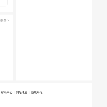
更多
>
|
帮助中心
|
网站地图
|
违规举报