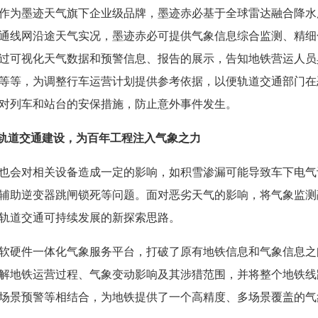
作为墨迹天气旗下企业级品牌，墨迹赤必基于全球雷达融合降水
通线网沿途天气实况，墨迹赤必可提供气象信息综合监测、精细
过可视化天气数据和预警信息、报告的展示，告知地铁营运人员
等等，为调整行车运营计划提供参考依据，以便轨道交通部门在
对列车和站台的安保措施，防止意外事件发生。
轨道交通建设，为百年工程注入气象之力
也会对相关设备造成一定的影响，如积雪渗漏可能导致车下电气
辅助逆变器跳闸锁死等问题。面对恶劣天气的影响，将气象监测
轨道交通可持续发展的新探索思路。
软硬件一体化气象服务平台，打破了原有地铁信息和气象信息之
解地铁运营过程、气象变动影响及其涉猎范围，并将整个地铁线
场景预警等相结合，为地铁提供了一个高精度、多场景覆盖的气