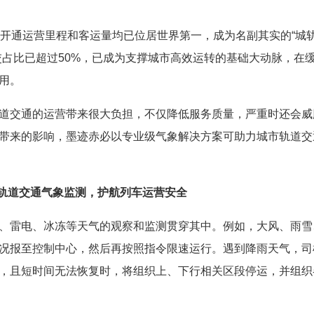
通开通运营里程和客运量均已位居世界第一，成为名副其实的“城
交占比已超过50%，已成为支撑城市高效运转的基础大动脉，在
用。
道交通的运营带来很大负担，不仅降低服务质量，严重时还会威
带来的影响，墨迹赤必以专业级气象解决方案可助力城市轨道交
轨道交通气象监测，护航列车运营安全
、雷电、冰冻等天气的观察和监测贯穿其中。例如，大风、雨雪
况报至控制中心，然后再按照指令限速运行。遇到降雨天气，司
，且短时间无法恢复时，将组织上、下行相关区段停运，并组织