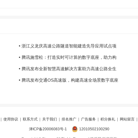
• 浙江义龙庆高速公路隧道智能建造先导应用试点项
• 腾讯施雪松：打造实时可计算的数字底座，助力构
• 腾讯发布全新智慧高速解决方案助力高速公路全生
• 腾讯发布交通OS高速版，构建高速全场景数字底座
|
使用协议
|
联系方式
|
关于我们
|
排名推广
|
广告服务
|
积分换礼
|
网站留言
津ICP备20006083号-1
12010502100290