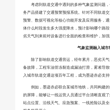
考虑到轨道交通中遇到的多种气象监测问题，
务产品搭建了交通预警预报系统。针对不同轨道交
预警、数据可视化等核心功能开发及应用服务，通
体什么时段发生多大强度降水，预计影响哪个路段
劣天气到来前对设备进行全面的检查和维护，加强
气象监测融入城市
除了影响轨道交通营运，经年累月，恶劣天气
备故障，工程车油管冻裂造成漏油打滑，雾凇导致
入城市轨道交通这项百年工程，成为墨迹赤必支持
例如，墨迹赤必联合某城市地铁，共同构建的
的屏障，能够让一线运营人员通过平台清晰直观了
站点位置、沿线天气、应急预案、一线抢险以及全