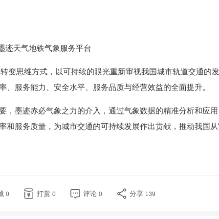
墨迹天气地铁气象服务平台
对于转变思维方式，以可持续的眼光重新审视我国城市轨道交通的
率、服务能力、安全水平、服务品质与经营效益的全面提升。
要，墨迹赤必气象之力的介入，通过气象数据的精准分析和应用
率和服务质量，为城市交通的可持续发展作出贡献，推动我国从
藏
打赏
评论
分享
0
0
0
139