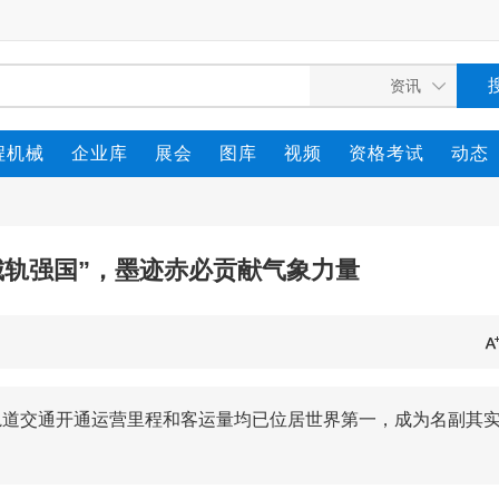
程机械
企业库
展会
图库
视频
资格考试
动态
城轨强国”，墨迹赤必贡献气象力量
轨道交通开通运营里程和客运量均已位居世界第一，成为名副其