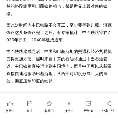
脉的路段难度和川藏铁路相当，都是世界上最难修的铁
路。
因此短时间内中巴铁路不会开工，至少要等到川藏、滇藏
铁路这几条铁路完工之后。有专家预计，中巴铁路将在2
030年开工，2040年建成通车。
中巴铁路建成之后，中国和巴基斯坦的交通和经济贸易就
变得更加方便。届时来自中东的石油将通过中巴石油管
道、中巴铁路直接运输到中国境内，而且中国可以从新疆
直接快速地援助巴基斯坦，从西部对印度形成巨大的威
胁，彻底压制印度的崛起。
点赞
0
举报
收藏
0
打赏
0
评论
0
分享
156