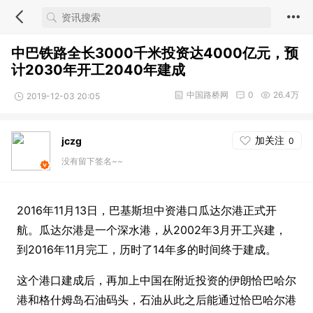
中巴铁路全长3000千米投资达4000亿元，预
计2030年开工2040年建成
中国路桥网
0
26.4万
2019-12-03 20:05
加关注
jczg
0
没有留下签名~~
2016年11月13日，巴基斯坦中资港口瓜达尔港正式开
航。瓜达尔港是一个深水港，从2002年3月开工兴建，
到2016年11月完工，历时了14年多的时间终于建成。
这个港口建成后，再加上中国在附近投资的伊朗恰巴哈尔
港和格什姆岛石油码头，石油从此之后能通过恰巴哈尔港