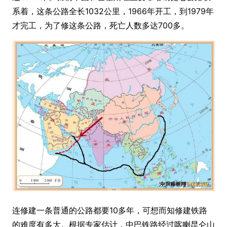
系着，这条公路全长1032公里，1966年开工，到1979年
才完工，为了修这条公路，死亡人数多达700多。
连修建一条普通的公路都要10多年，可想而知修建铁路
的难度有多大。根据专家估计，中巴铁路经过喀喇昆仑山