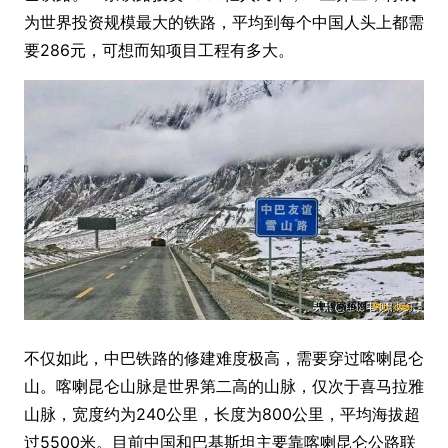
为世界投资规模最大的铁路，平均到每个中国人头上都需
要286元，可想而知项目工程有多大。
不仅如此，中巴铁路的修建难度极高，需要穿过喀喇昆仑
山。喀喇昆仑山脉是世界第二高的山脉，仅次于喜马拉雅
山脉，宽度约为240公里，长度为800公里，平均海拔超
过5500米。目前中国和巴基斯坦主要靠喀喇昆仑公路联