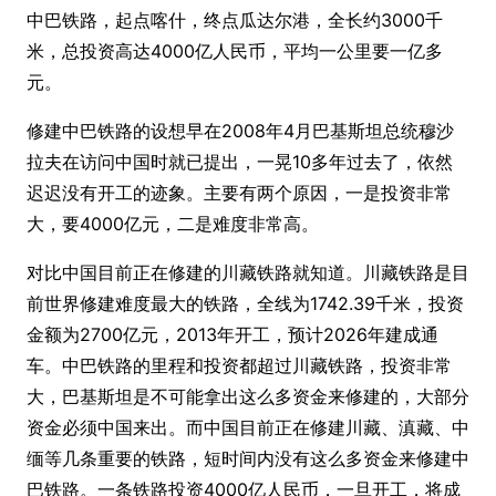
中巴铁路，起点喀什，终点瓜达尔港，全长约3000千
米，总投资高达4000亿人民币，平均一公里要一亿多
元。
修建中巴铁路的设想早在2008年4月巴基斯坦总统穆沙
拉夫在访问中国时就已提出，一晃10多年过去了，依然
迟迟没有开工的迹象。主要有两个原因，一是投资非常
大，要4000亿元，二是难度非常高。
对比中国目前正在修建的川藏铁路就知道。川藏铁路是目
前世界修建难度最大的铁路，全线为1742.39千米，投资
金额为2700亿元，2013年开工，预计2026年建成通
车。中巴铁路的里程和投资都超过川藏铁路，投资非常
大，巴基斯坦是不可能拿出这么多资金来修建的，大部分
资金必须中国来出。而中国目前正在修建川藏、滇藏、中
缅等几条重要的铁路，短时间内没有这么多资金来修建中
巴铁路。一条铁路投资4000亿人民币，一旦开工，将成