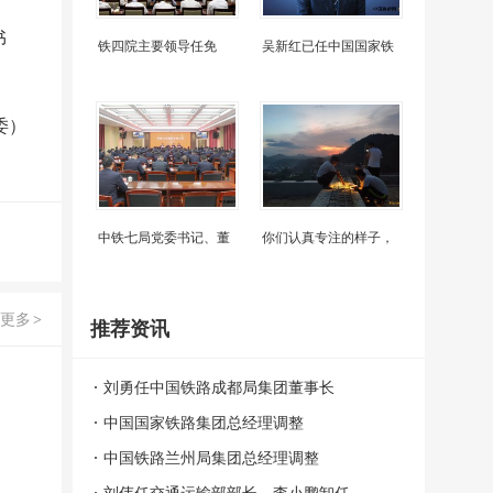
书
铁四院主要领导任免
吴新红已任中国国家铁
委）
中铁七局党委书记、董
你们认真专注的样子，
更多
>
推荐资讯
刘勇任中国铁路成都局集团董事长
中国国家铁路集团总经理调整
中国铁路兰州局集团总经理调整