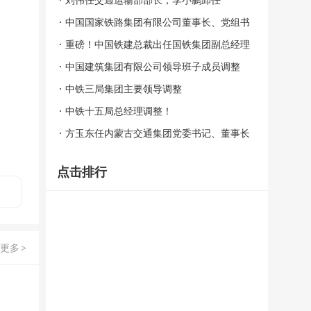
刘伟任交通运输部部长，李小鹏卸任
中国国家铁路集团有限公司董事长、党组书
记调整
重磅！中国铁建总裁出任国铁集团副总经理
中国建筑集团有限公司领导班子成员调整
中铁三局集团主要领导调整
中铁十五局总经理调整！
方玉东任内蒙古交通集团党委书记、董事长
点击排行
更多
>