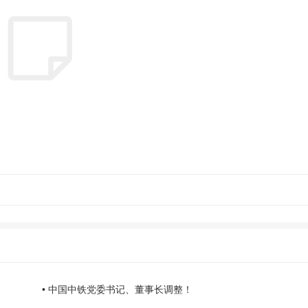
• 中国中铁党委书记、董事长调整！