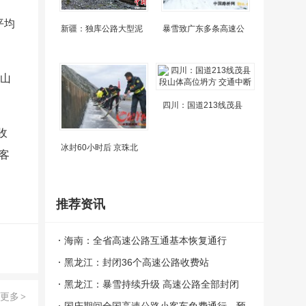
平均
新疆：独库公路大型泥
暴雪致广东多条高速公
。山
四川：国道213线茂县
收
冰封60小时后 京珠北
客
推荐资讯
海南：全省高速公路互通基本恢复通行
黑龙江：封闭36个高速公路收费站
黑龙江：暴雪持续升级 高速公路全部封闭
更多
>