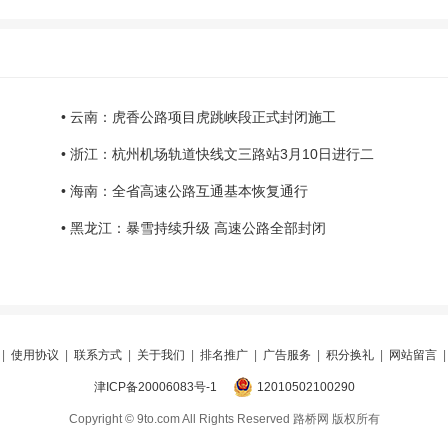
• 云南：虎香公路项目虎跳峡段正式封闭施工
• 浙江：杭州机场轨道快线文三路站3月10日进行二
• 海南：全省高速公路互通基本恢复通行
• 黑龙江：暴雪持续升级 高速公路全部封闭
|
使用协议
|
联系方式
|
关于我们
|
排名推广
|
广告服务
|
积分换礼
|
网站留言
津ICP备20006083号-1
12010502100290
Copyright © 9to.com All Rights Reserved 路桥网 版权所有