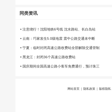
同类资讯
• 注意绕行！沈阳地铁6号线 沈水路站、长白岛站
• 云南：巧家发生5.0级地震 震中公路交通未中断
• 宁夏：临时封闭高速公路收费站全部解除交通管制
• 黑龙江：封闭36个高速公路收费站
• 国庆期间全国高速公路小客车免费通行，预计珠三
网站首页
|
隐私政策
|
版权隐私