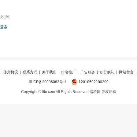
么”等
搜索
|
使用协议
|
联系方式
|
关于我们
|
排名推广
|
广告服务
|
积分换礼
|
网站留言
津ICP备20006083号-1
12010502100290
Copyright © 9to.com All Rights Reserved 路桥网 版权所有