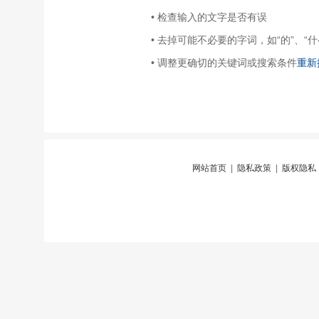
• 检查输入的文字是否有误
• 去掉可能不必要的字词，如“的”、“什
• 调整更确切的关键词或搜索条件
重新
网站首页
|
隐私政策
|
版权隐私