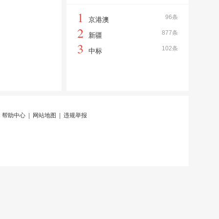
1
96条
京港澳
2
877条
新疆
3
102条
中标
|
帮助中心
|
网站地图
|
违规举报