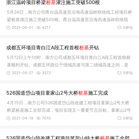
浙江温岭项目桥梁
桩基
灌注施工突破500根
5月24日，南方公司甬台温高速至沿海高速温岭联络线工程项目桥
梁桩基灌注施工突破500根。甬台温高速至沿海高速温岭联络线
起于台
2021-06-01
4217
0评论
成都五环项目青白江A段工程首根
桩基
开钻
5月12日上午10时，南方公司成都五环项目青白江A段工程首根桩
基顺利开钻。成都五环路位于绕城高速与第二绕城高速之间，是
成都市
2021-05-27
3572
0评论
526国道岱山项目童家山2号大桥
桩基
施工完成
4月15日，南方公司526国道岱山段改建工程项目童家山2号大桥
桥梁桩基施工全部完成，项目实现又一重要节点目标。童家山2号
大桥是
2021-04-19
7010
0评论
526国道岱山段改建工程项目笔架山特大桥
桩基
施工全部