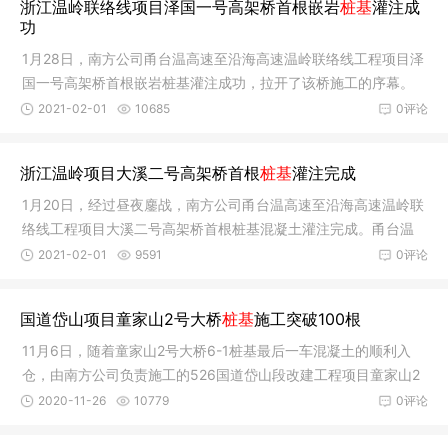
浙江温岭联络线项目泽国一号高架桥首根嵌岩
桩基
灌注成
功
1月28日，南方公司甬台温高速至沿海高速温岭联络线工程项目泽
国一号高架桥首根嵌岩桩基灌注成功，拉开了该桥施工的序幕。
甬台温
2021-02-01
10685
0评论
浙江温岭项目大溪二号高架桥首根
桩基
灌注完成
1月20日，经过昼夜鏖战，南方公司甬台温高速至沿海高速温岭联
络线工程项目大溪二号高架桥首根桩基混凝土灌注完成。甬台温
高速至
2021-02-01
9591
0评论
国道岱山项目童家山2号大桥
桩基
施工突破100根
11月6日，随着童家山2号大桥6-1桩基最后一车混凝土的顺利入
仓，由南方公司负责施工的526国道岱山段改建工程项目童家山2
号大桥突
2020-11-26
10779
0评论