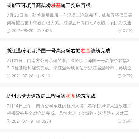
成都五环项目高架桥
桩基
施工突破百根
7月30日晚，随着最后最后一车混凝土浇筑完毕，成都五环项目高
架桥桩基施工突破百根大关。成都五环青白江A段施工项目为快速
路工程
2021-08-20
3425
0评论
浙江温岭项目泽国一号高架桥右幅
桩基
浇筑完成
7月21日，由南方公司承建的浙江温岭项目泽国一号高架桥右幅3
6-0桩基顺利浇筑完成。浙江温岭项目位于浙江省温岭市，路线全
长 32.8
2021-07-28
5116
0评论
杭州风情大道改建工程桥梁
桩基
浇筑完成
7月14日上午，南方公司承建的杭州风博工程项目风情大道改建工
程桥梁桩基全部浇筑完成。风情大道（金城路～湘湖路）改建工
程（局
2021-07-19
3234
0评论