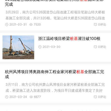
完成
3月29日，南方公司526国道岱山段改建工程项目笔架山特大桥桩
基施工全部完成，共计320根。笔架山特大桥是526国道岱山段改
建工程项
2021-03-31
7520
0评论
浙江温岭项目桥梁
桩基
灌注破100根
2021-03-30
0评论
杭州风博项目博奥路南伸工程金家河桥梁
桩基
全部施工完
成
3月11日，南方公司杭州萧山风博项目金家河桥梁桩基全部施工完
成，桥梁施工进入加速度阶段，为项目早日建成通车奠定了良好
的基础
2021-03-24
6677
0评论